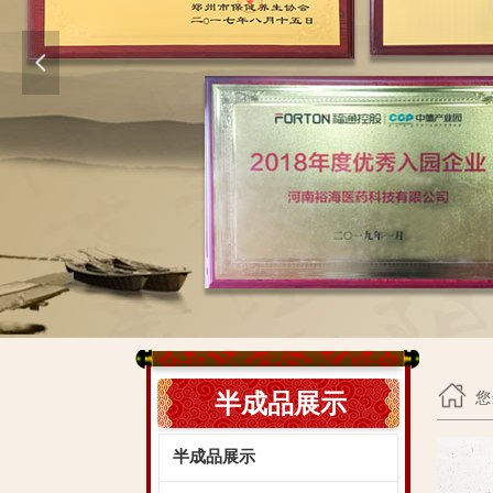
넳
按钮
您
半成品展示
半成品展示