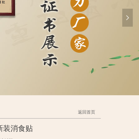
넲
返回首页
新装消食贴