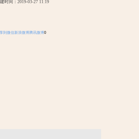
建时间：
2019-03-27
11:19
享到
微信
新浪微博
腾讯微博
0