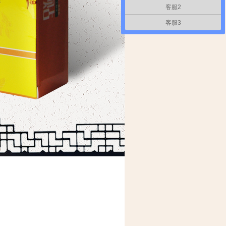
客服2
客服3