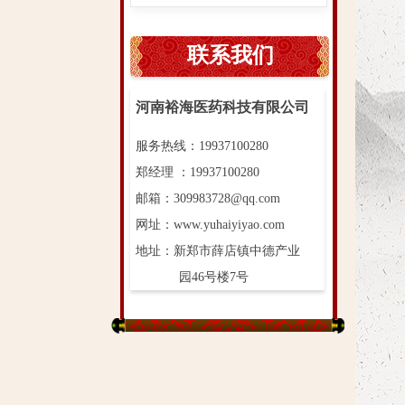
联系我们
河南裕海医药科技有限公司
服务热线：19937100280
郑经理 ：19937100280
邮箱：309983728@qq.com
网址：www.yuhaiyiyao.com
地址：新郑市薛店镇中德产业
园46号楼7号